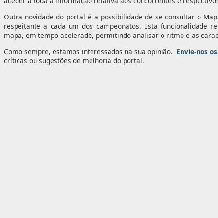
aceder a toda a informação relativa aos concorrentes e respectiv
Outra novidade do portal é a possibilidade de se consultar o M
respeitante a cada um dos campeonatos. Esta funcionalidade 
mapa, em tempo acelerado, permitindo analisar o ritmo e as carac
Como sempre, estamos interessados na sua opinião.
Envie-nos os
críticas ou sugestões de melhoria do portal.