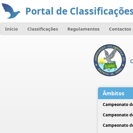
Portal de Classificações
Início
Classificações
Regulamentos
Contactos
C
Âmbitos
Campeonato do
Campeonato d
Campeonato de