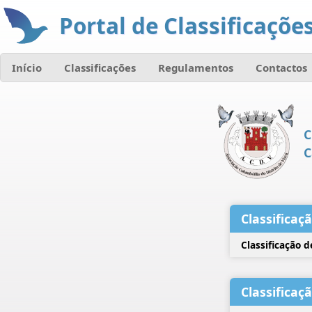
Portal de Classificações
Início
Classificações
Regulamentos
Contactos
C
C
Classificaç
Classificação 
Classificaç