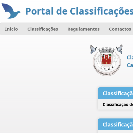
Portal de Classificações
Início
Classificações
Regulamentos
Contactos
Cl
Ca
Classificaç
Classificação 
Classificaç